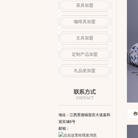
茶具加盟
咖啡具加盟
文具加盟
定制产品加盟
礼品瓷加盟
作
地址：江西景德镇迎宾大道嘉和
迎宾城6号
邮箱：