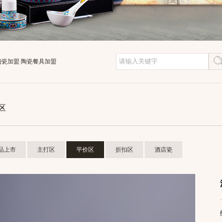
陶瓷加盟
陶瓷餐具加盟
区
品上市
主打区
平价区
折扣区
酒店瓷