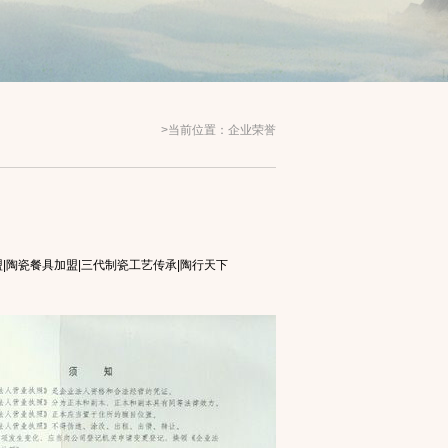
>当前位置：企业荣誉
|陶瓷餐具加盟|三代制瓷工艺传承|陶行天下