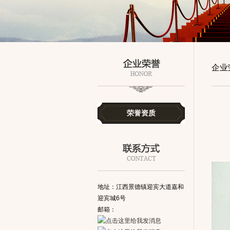
企业
荣誉资质
地址：江西景德镇迎宾大道嘉和
迎宾城6号
邮箱：